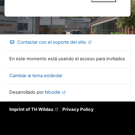
Contactar con el soporte del sitio
En este momento está usando el acceso para invitados
Cambiar al tema estándar
Desarrollado por
Moodle
Imprint of TH Wildau
|
Privacy Policy