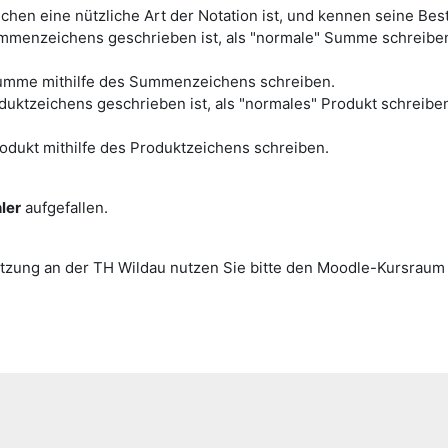
en eine nützliche Art der Notation ist, und kennen seine Best
ummenzeichens geschrieben ist, als "normale" Summe schreibe
 Summe mithilfe des Summenzeichens schreiben.
oduktzeichens geschrieben ist, als "normales" Produkt schreibe
rodukt mithilfe des Produktzeichens schreiben.
ler
aufgefallen.
ützung an der TH Wildau nutzen Sie bitte den Moodle-Kursraum 