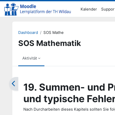
Zum Hauptinhalt
Kalender
Suppor
Dashboard
SOS Mathe
SOS Mathematik
Aktivität
Abschlussbedingungen
19. Summen- und Pr
und typische Fehle
Nach Durcharbeiten dieses Kapitels sollten Sie f