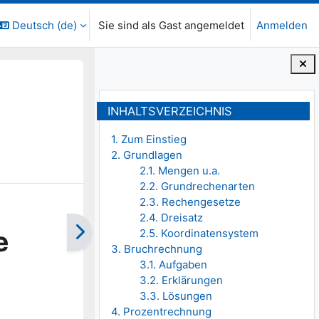
Deutsch ‎(de)‎
Sie sind als Gast angemeldet
Anmelden
Blöcke
Inhaltsverzeichnis überspringen
INHALTSVERZEICHNIS
1. Zum Einstieg
2. Grundlagen
2.1. Mengen u.a.
2.2. Grundrechenarten
2.3. Rechengesetze
2.4. Dreisatz
e
2.5. Koordinatensystem
3. Bruchrechnung
3.1. Aufgaben
3.2. Erklärungen
3.3. Lösungen
4. Prozentrechnung