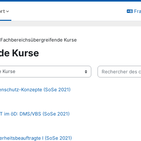
rt
Fra
Fachbereichsübergreifende Kurse
de Kurse
Rechercher des co
atenschutz-Konzepte (SoSe 2021)
IT im öD: DMS/VBS (SoSe 2021)
erheitsbeauftragte I (SoSe 2021)