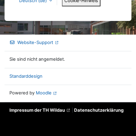
Deutsch ‎(de)‎
Cookie-Hinweis
Website-Support
Sie sind nicht angemeldet.
Standarddesign
Powered by
Moodle
Impressum der TH Wildau
|
Datenschutzerklärung