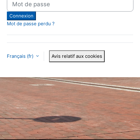
Mot de passe
Connexion
Mot de passe perdu ?
Français ‎(fr)‎
Avis relatif aux cookies