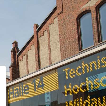
 Wildau: Zentrale E-Learning P