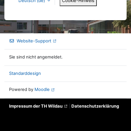
Deutsch ‎(de)‎
Cookie-Hinweis
Website-Support
Sie sind nicht angemeldet.
Standarddesign
Powered by
Moodle
Impressum der TH Wildau
|
Datenschutzerklärung