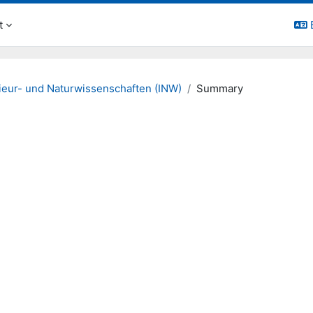
t
ieur- und Naturwissenschaften (INW)
Summary