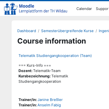
Skip to main content
Calendar
Suppor
Dashboard
Semesterübergreifende Kurse
Ingen
Course information
Telematik Studiengangkooperation (Team)
=== Kurs-Info ===
Dozent:
Telematik-Team
Kursbezeichnung:
Telematik
Studiengangkooperation
Trainer/in:
Janine Breßler
Trainer/in:
Anselm Fabig