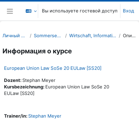
Перейти к основному содержанию
Вы используете гостевой доступ
Вход
Боковая панель
Личный кабинет
Sommersemester 20
Wirtschaft, Informatik, Recht (WIR)
Описание
Информация о курсе
European Union Law SoSe 20 EULaw [SS20]
Dozent:
Stephan Meyer
Kursbezeichnung:
European Union Law SoSe 20
EULaw [SS20]
Trainer/in:
Stephan Meyer