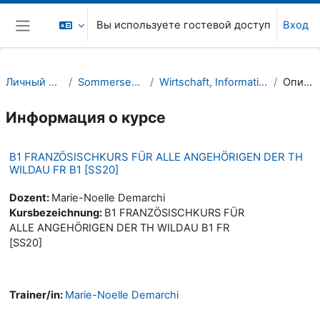
Перейти к основному содержанию
Вы используете гостевой доступ
Вход
Боковая панель
Личный кабинет
Sommersemester 20
Wirtschaft, Informatik, Recht (WIR)
Описание
Информация о курсе
B1 FRANZÖSISCHKURS FÜR ALLE ANGEHÖRIGEN DER TH
WILDAU FR B1 [SS20]
Dozent:
Marie-Noelle Demarchi
Kursbezeichnung:
B1 FRANZÖSISCHKURS FÜR
ALLE ANGEHÖRIGEN DER TH WILDAU B1 FR
[SS20]
Trainer/in:
Marie-Noelle Demarchi