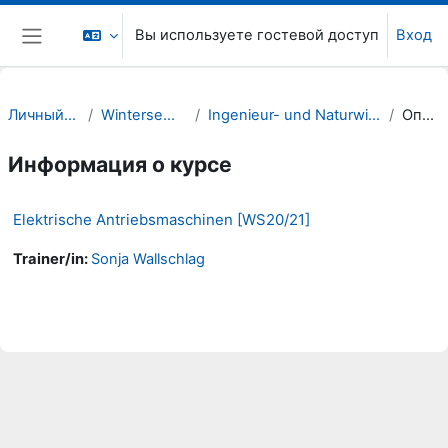
Перейти к основному содержанию
Вы используете гостевой доступ
Вход
Боковая панель
Личный кабинет
Wintersemester 20/21
Ingenieur- und Naturwissenschaften (INW)
Описание
Информация о курсе
Elektrische Antriebsmaschinen [WS20/21]
Trainer/in:
Sonja Wallschlag