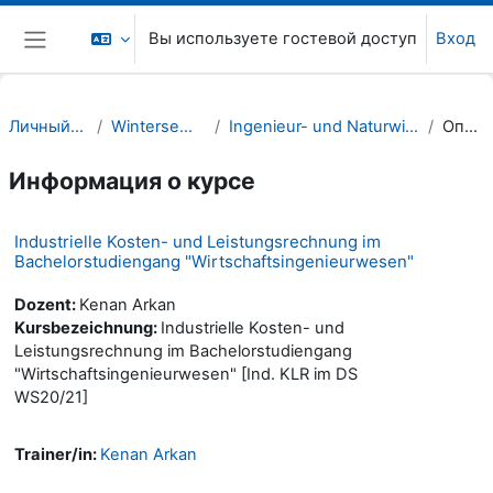
Перейти к основному содержанию
Вы используете гостевой доступ
Вход
Боковая панель
Личный кабинет
Wintersemester 20/21
Ingenieur- und Naturwissenschaften (INW)
Описание
Информация о курсе
Industrielle Kosten- und Leistungsrechnung im
Bachelorstudiengang "Wirtschaftsingenieurwesen"
Dozent:
Kenan Arkan
Kursbezeichnung:
Industrielle Kosten- und
Leistungsrechnung im Bachelorstudiengang
"Wirtschaftsingenieurwesen" [Ind. KLR im DS
WS20/21]
Trainer/in:
Kenan Arkan