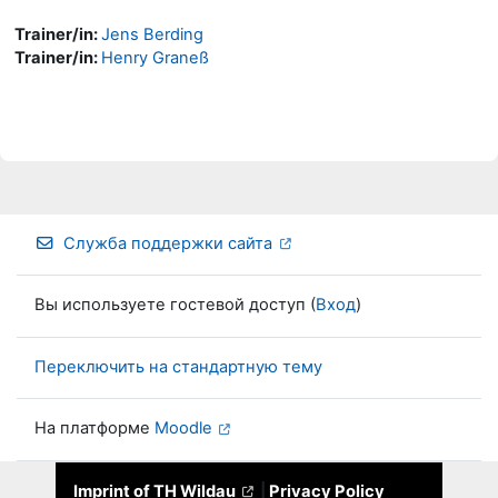
Trainer/in:
Jens Berding
Trainer/in:
Henry Graneß
Служба поддержки сайта
Вы используете гостевой доступ (
Вход
)
Переключить на стандартную тему
На платформе
Moodle
Imprint of TH Wildau
|
Privacy Policy