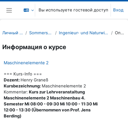
Перейти к основному содержанию
Вы используете гостевой доступ
Вход
Боковая панель
Личный кабинет
Sommersemester 22
Ingenieur- und Naturwissenschaften (INW)
Описание
Информация о курсе
Maschinenelemente 2
=== Kurs-Info ===
Dozent:
Henry Graneß
Kursbezeichnung:
Maschinenelemente 2
Kommentar:
Kurs zur Lehrveranstaltung
Maschinenelemente 2 Maschinenbau 4.
Semester Mi 08:00 - 09:30 Mi 10:00 - 11:30 Mi
12:00 - 13:30 (Übernommen von Prof. Jens
Berding)