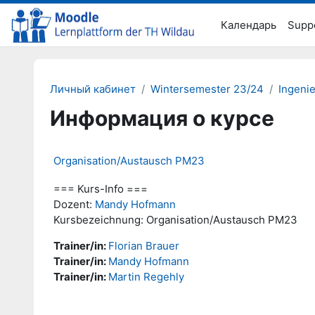
Перейти к основному содержанию
Календарь
Supp
Личный кабинет
Wintersemester 23/24
Ingeni
Информация о курсе
Organisation/Austausch PM23
=== Kurs-Info ===
Dozent:
Mandy Hofmann
Kursbezeichnung: Organisation/Austausch PM23
Trainer/in:
Florian Brauer
Trainer/in:
Mandy Hofmann
Trainer/in:
Martin Regehly