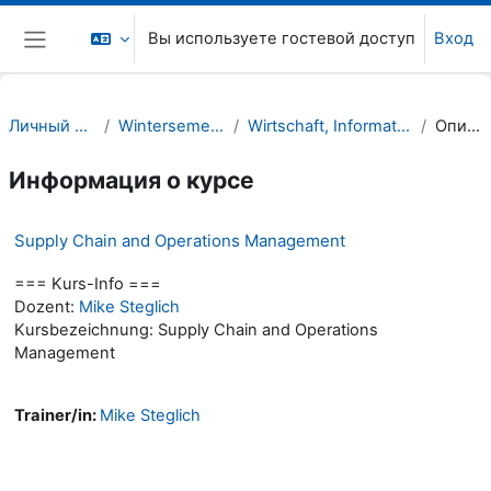
Перейти к основному содержанию
Вы используете гостевой доступ
Вход
Боковая панель
Личный кабинет
Wintersemester 23/24
Wirtschaft, Informatik, Recht (WIR)
Описание
Информация о курсе
Supply Chain and Operations Management
=== Kurs-Info ===
Dozent:
Mike Steglich
Kursbezeichnung: Supply Chain and Operations
Management
Trainer/in:
Mike Steglich