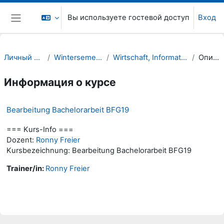
Перейти к основному содержанию
Вы используете гостевой доступ
Вход
Боковая панель
Личный кабинет
Wintersemester 23/24
Wirtschaft, Informatik, Recht (WIR)
Описание
Информация о курсе
Bearbeitung Bachelorarbeit BFG19
=== Kurs-Info ===
Dozent:
Ronny Freier
Kursbezeichnung: Bearbeitung Bachelorarbeit BFG19
Trainer/in:
Ronny Freier