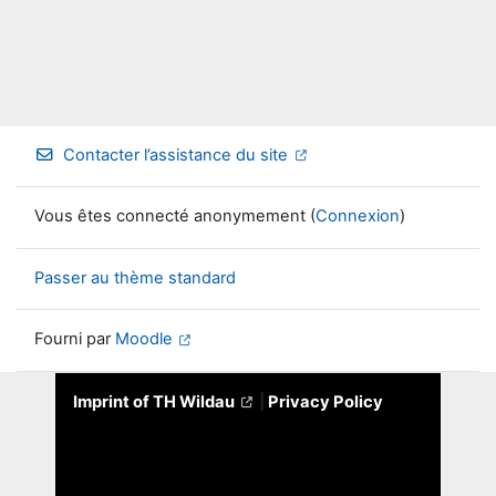
Contacter l’assistance du site
Vous êtes connecté anonymement (
Connexion
)
Passer au thème standard
Fourni par
Moodle
Imprint of TH Wildau
|
Privacy Policy