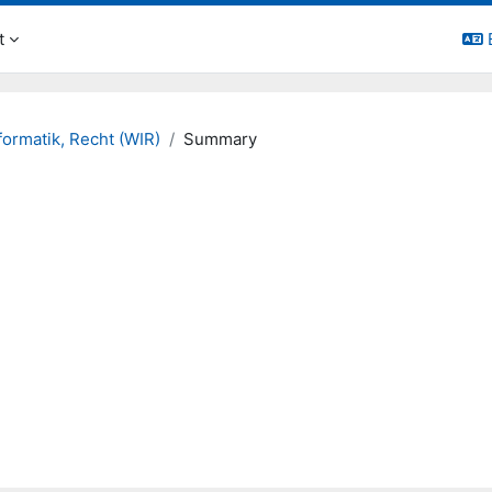
t
nformatik, Recht (WIR)
Summary