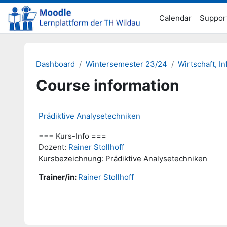
Skip to main content
Calendar
Suppor
Dashboard
Wintersemester 23/24
Wirtschaft, I
Course information
Prädiktive Analysetechniken
=== Kurs-Info ===
Dozent:
Rainer Stollhoff
Kursbezeichnung: Prädiktive Analysetechniken
Trainer/in:
Rainer Stollhoff