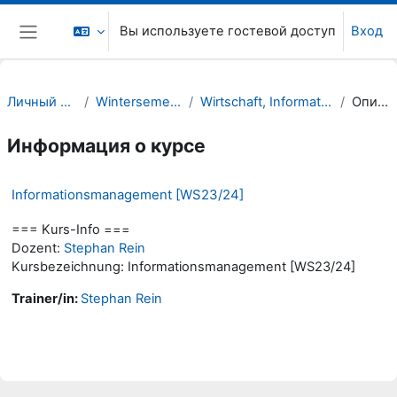
Перейти к основному содержанию
Вы используете гостевой доступ
Вход
Боковая панель
Личный кабинет
Wintersemester 23/24
Wirtschaft, Informatik, Recht (WIR)
Описание
Информация о курсе
Informationsmanagement [WS23/24]
=== Kurs-Info ===
Dozent:
Stephan Rein
Kursbezeichnung: Informationsmanagement [WS23/24]
Trainer/in:
Stephan Rein