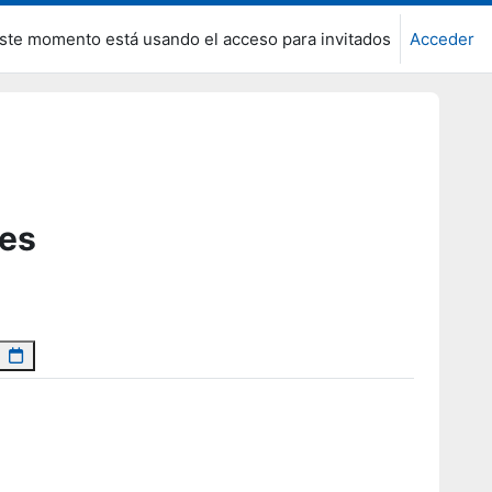
ste momento está usando el acceso para invitados
Acceder
tes
to