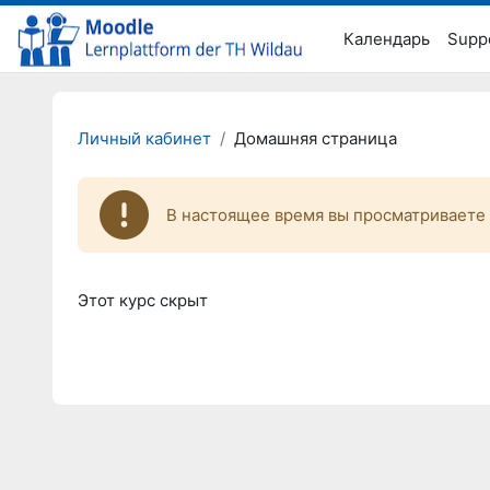
Перейти к основному содержанию
Календарь
Supp
Личный кабинет
Домашняя страница
В настоящее время вы просматриваете 
Этот курс скрыт