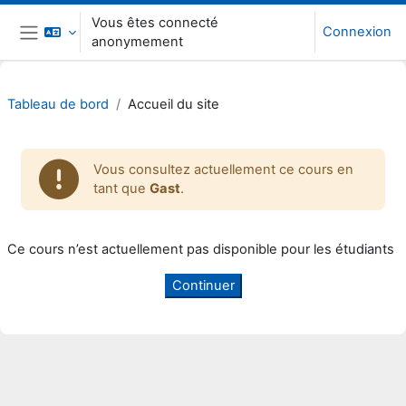
Passer au contenu principal
Vous êtes connecté
Connexion
anonymement
Panneau latéral
Tableau de bord
Accueil du site
Vous consultez actuellement ce cours en
tant que
Gast
.
Ce cours n’est actuellement pas disponible pour les étudiants
Continuer