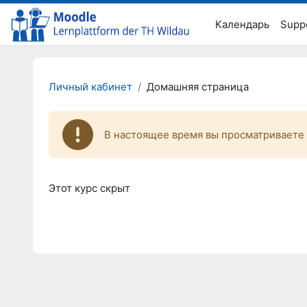
Перейти к основному содержанию
Календарь
Supp
Личный кабинет
Домашняя страница
В настоящее время вы просматриваете 
Этот курс скрыт