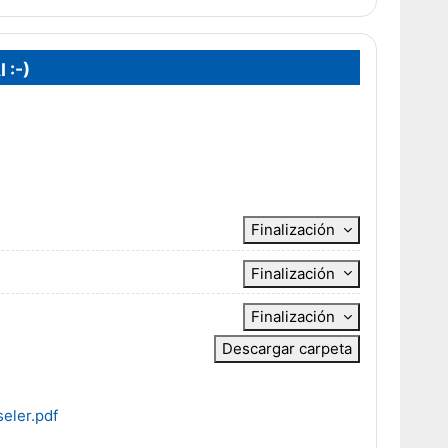
 :-)
Finalización
Finalización
Finalización
Descargar carpeta
eler.pdf