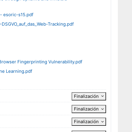
- esoric-s15.pdf
-DSGVO_auf_das_Web-Tracking.pdf
owser Fingerprinting Vulnerability.pdf
ne Learning.pdf
Finalización
Finalización
Finalización