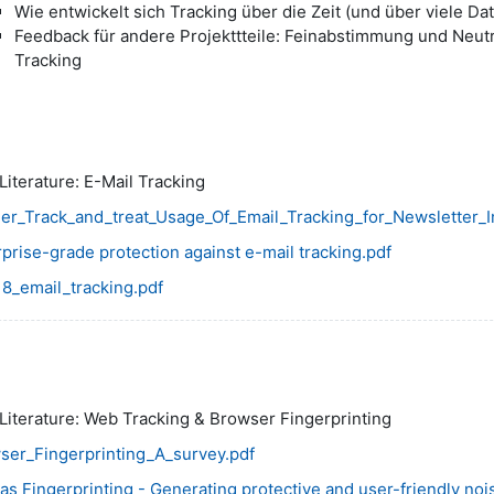
Wie entwickelt sich Tracking über die Zeit (und über viele D
Feedback für andere Projekttteile: Feinabstimmung und Neutr
Tracking
 Literature: E-Mail Tracking
er_Track_and_treat_Usage_Of_Email_Tracking_for_Newsletter_In
prise-grade protection against e-mail tracking.pdf
18_email_tracking.pdf
 Literature: Web Tracking & Browser Fingerprinting
ser_Fingerprinting_A_survey.pdf
s Fingerprinting - Generating protective and user-friendly noi