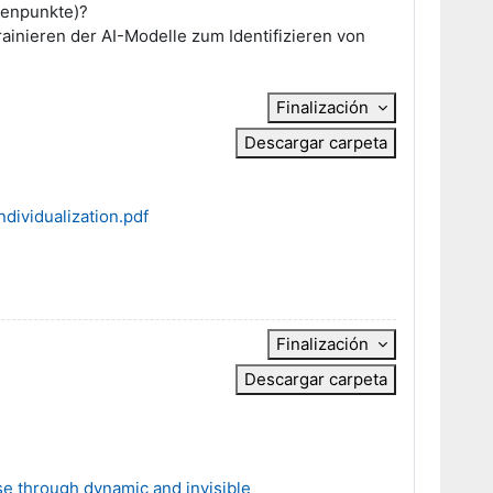
atenpunkte)?
ainieren der AI-Modelle zum Identifizieren von
Finalización
Descargar carpeta
dividualization.pdf
Finalización
Descargar carpeta
se through dynamic and invisible