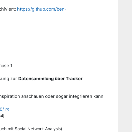
chiviert:
https://github.com/ben-
hase 1
ösung zur
Datensammlung über Tracker
 Inspiration anschauen oder sogar integrieren kann.
0/
o4j
ch mit Social Network Analysis)