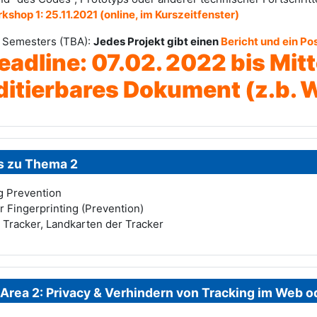
kshop 1: 25.11.2021 (online, im Kurszeitfenster)
 Semesters (TBA):
Jedes Projekt gibt einen
Bericht und ein Po
eadline: 07.02. 2022 bis Mitt
ditierbares Dokument (z.b. W
 zu Thema 2
ng Prevention
 Fingerprinting (Prevention)
e Tracker, Landkarten der Tracker
 Area 2: Privacy & Verhindern von Tracking im Web o