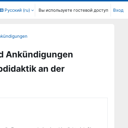
Русский ‎(ru)‎
Вы используете гостевой доступ
Вход
Ankündigungen
nd Ankündigungen
didaktik an der