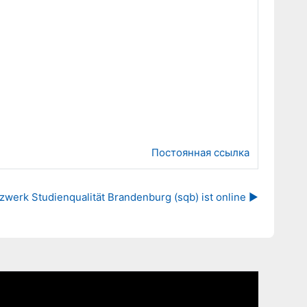
Постоянная ссылка
erk Studienqualität Brandenburg (sqb) ist online ▶︎