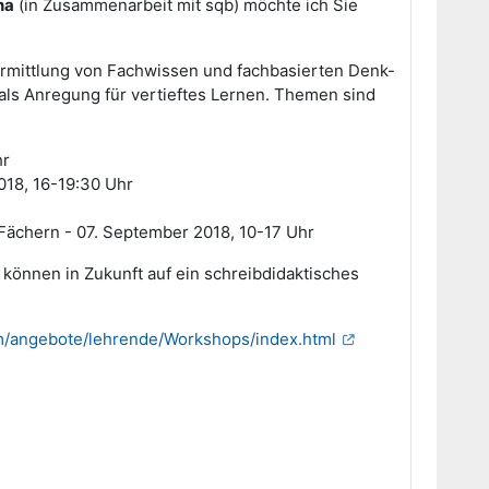
na
(in Zusammenarbeit mit sqb) möchte ich Sie
Vermittlung von Fachwissen und fachbasierten Denk-
ls Anregung für vertieftes Lernen. Themen sind
hr
2018, 16-19:30 Uhr
n Fächern - 07. September 2018, 10-17 Uhr
 können in Zukunft auf ein schreibdidaktisches
rum/angebote/lehrende/Workshops/index.html