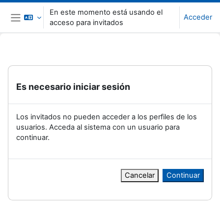
Salta al contenido principal
En este momento está usando el
Acceder
acceso para invitados
Panel lateral
Es necesario iniciar sesión
Los invitados no pueden acceder a los perfiles de los
usuarios. Acceda al sistema con un usuario para
continuar.
Cancelar
Continuar