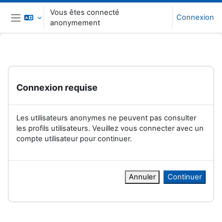
Passer au contenu principal
Vous êtes connecté
Connexion
anonymement
Panneau latéral
Connexion requise
Les utilisateurs anonymes ne peuvent pas consulter
les profils utilisateurs. Veuillez vous connecter avec un
compte utilisateur pour continuer.
Annuler
Continuer