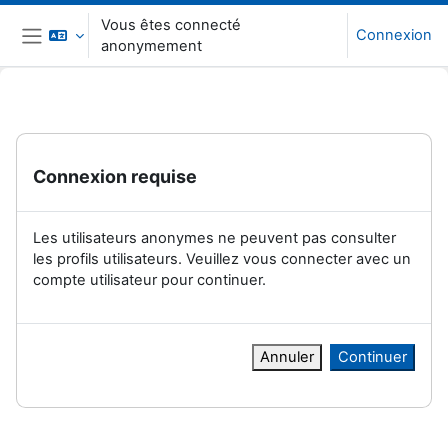
Passer au contenu principal
Vous êtes connecté
Connexion
anonymement
Panneau latéral
Connexion requise
Les utilisateurs anonymes ne peuvent pas consulter
les profils utilisateurs. Veuillez vous connecter avec un
compte utilisateur pour continuer.
Annuler
Continuer