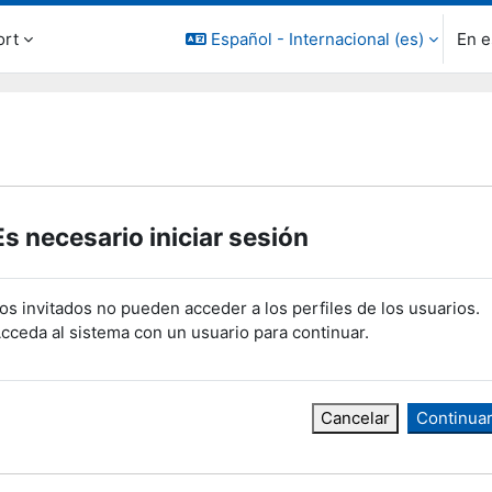
ort
Español - Internacional ‎(es)‎
En e
Es necesario iniciar sesión
os invitados no pueden acceder a los perfiles de los usuarios.
cceda al sistema con un usuario para continuar.
Cancelar
Continua