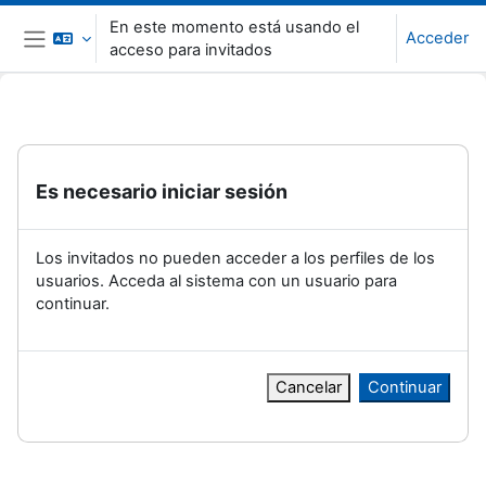
Salta al contenido principal
En este momento está usando el
Acceder
acceso para invitados
Panel lateral
Es necesario iniciar sesión
Los invitados no pueden acceder a los perfiles de los
usuarios. Acceda al sistema con un usuario para
continuar.
Cancelar
Continuar