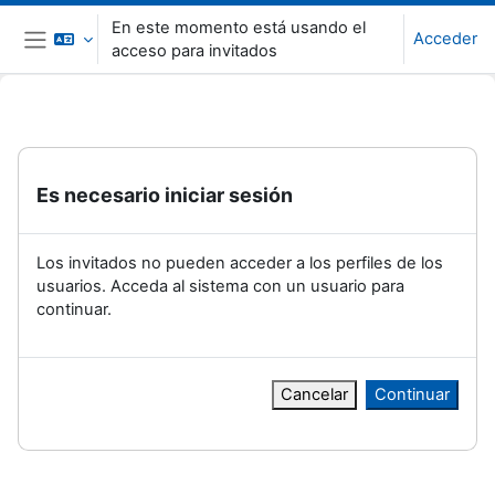
Salta al contenido principal
En este momento está usando el
Acceder
acceso para invitados
Panel lateral
Es necesario iniciar sesión
Los invitados no pueden acceder a los perfiles de los
usuarios. Acceda al sistema con un usuario para
continuar.
Cancelar
Continuar