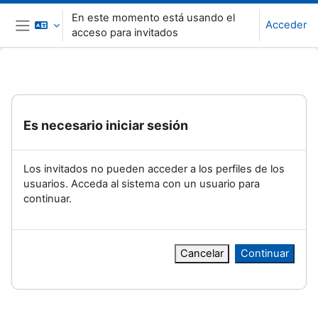
Salta al contenido principal
En este momento está usando el
Acceder
acceso para invitados
Panel lateral
Es necesario iniciar sesión
Los invitados no pueden acceder a los perfiles de los
usuarios. Acceda al sistema con un usuario para
continuar.
Cancelar
Continuar