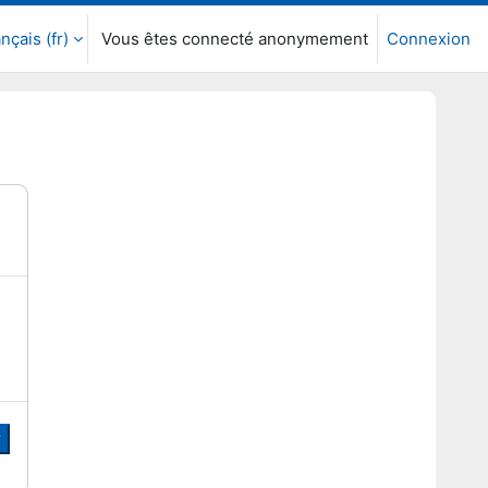
nçais ‎(fr)‎
Vous êtes connecté anonymement
Connexion
r