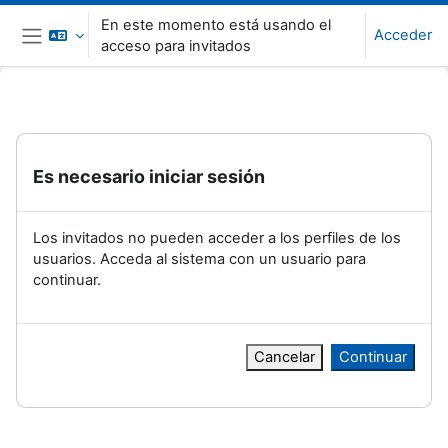
Salta al contenido principal
En este momento está usando el
Acceder
acceso para invitados
Panel lateral
Es necesario iniciar sesión
Los invitados no pueden acceder a los perfiles de los
usuarios. Acceda al sistema con un usuario para
continuar.
Cancelar
Continuar