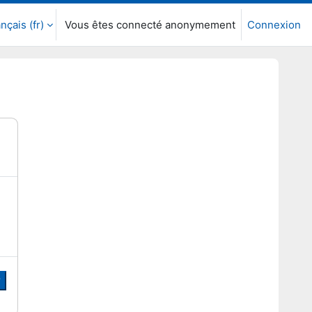
nçais ‎(fr)‎
Vous êtes connecté anonymement
Connexion
r