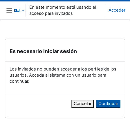
Salta al contenido principal
En este momento está usando el
Acceder
acceso para invitados
Panel lateral
Es necesario iniciar sesión
Los invitados no pueden acceder a los perfiles de los
usuarios. Acceda al sistema con un usuario para
continuar.
Cancelar
Continuar