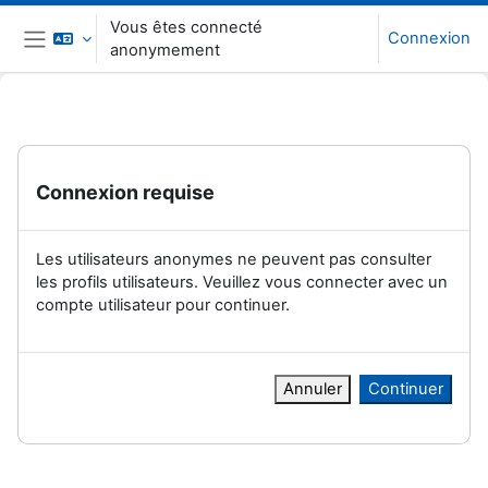
Passer au contenu principal
Vous êtes connecté
Connexion
anonymement
Panneau latéral
Connexion requise
Les utilisateurs anonymes ne peuvent pas consulter
les profils utilisateurs. Veuillez vous connecter avec un
compte utilisateur pour continuer.
Annuler
Continuer