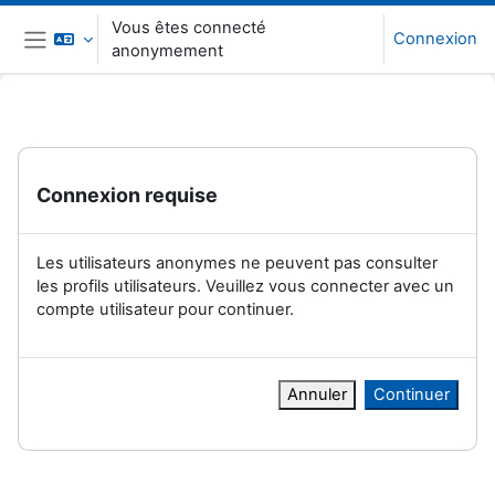
Passer au contenu principal
Vous êtes connecté
Connexion
anonymement
Panneau latéral
Connexion requise
Les utilisateurs anonymes ne peuvent pas consulter
les profils utilisateurs. Veuillez vous connecter avec un
compte utilisateur pour continuer.
Annuler
Continuer