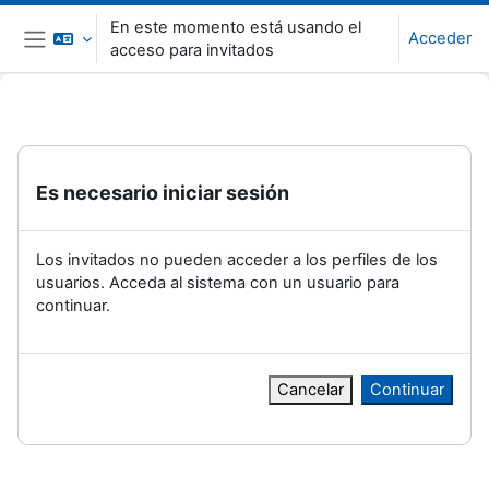
Salta al contenido principal
En este momento está usando el
Acceder
acceso para invitados
Panel lateral
Es necesario iniciar sesión
Los invitados no pueden acceder a los perfiles de los
usuarios. Acceda al sistema con un usuario para
continuar.
Cancelar
Continuar