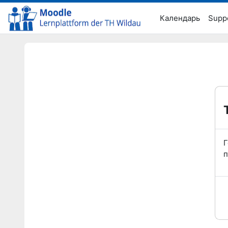
Перейти к основному содержанию
Календарь
Supp
Г
п