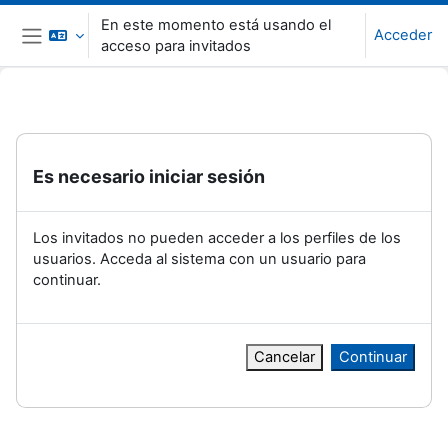
Salta al contenido principal
En este momento está usando el
Acceder
acceso para invitados
Panel lateral
Es necesario iniciar sesión
Los invitados no pueden acceder a los perfiles de los
usuarios. Acceda al sistema con un usuario para
continuar.
Cancelar
Continuar