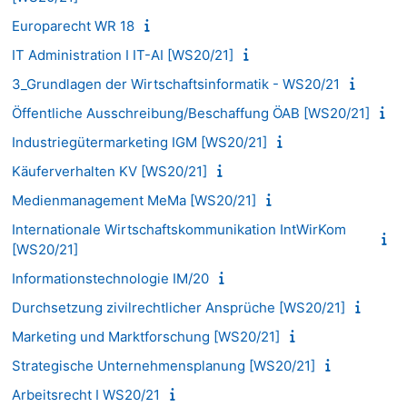
Europarecht WR 18
IT Administration I IT-AI [WS20/21]
3_Grundlagen der Wirtschaftsinformatik - WS20/21
Öffentliche Ausschreibung/Beschaffung ÖAB [WS20/21]
Industriegütermarketing IGM [WS20/21]
Käuferverhalten KV [WS20/21]
Medienmanagement MeMa [WS20/21]
Internationale Wirtschaftskommunikation IntWirKom
[WS20/21]
Informationstechnologie IM/20
Durchsetzung zivilrechtlicher Ansprüche [WS20/21]
Marketing und Marktforschung [WS20/21]
Strategische Unternehmensplanung [WS20/21]
Arbeitsrecht I WS20/21