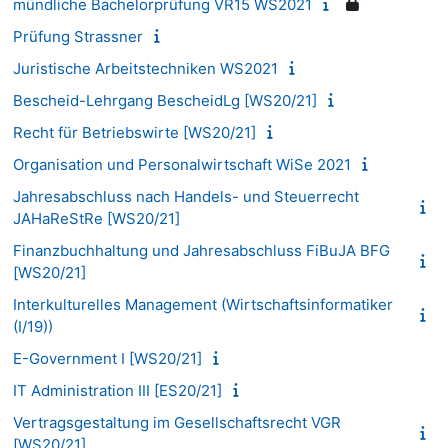
mündliche Bachelorprüfung VR15 WS2021
Prüfung Strassner
Juristische Arbeitstechniken WS2021
Bescheid-Lehrgang BescheidLg [WS20/21]
Recht für Betriebswirte [WS20/21]
Organisation und Personalwirtschaft WiSe 2021
Jahresabschluss nach Handels- und Steuerrecht
JAHaReStRe [WS20/21]
Finanzbuchhaltung und Jahresabschluss FiBuJA BFG
[WS20/21]
Interkulturelles Management (Wirtschaftsinformatiker
(I/19))
E-Government I [WS20/21]
IT Administration III [ES20/21]
Vertragsgestaltung im Gesellschaftsrecht VGR
[WS20/21]