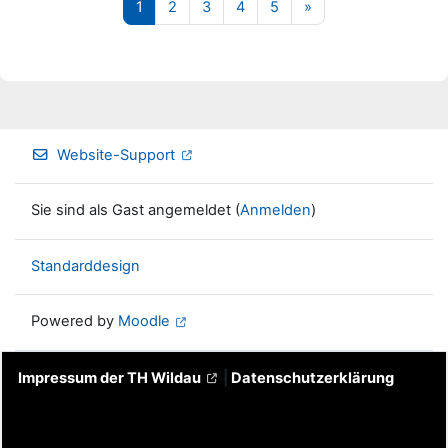
Seite 1
Seite 2
Seite 3
Seite 4
Seite 5
Nächste Seite
1
2
3
4
5
»
Website-Support
Sie sind als Gast angemeldet (
Anmelden
)
Standarddesign
Powered by
Moodle
Impressum der TH Wildau
|
Datenschutzerklärung