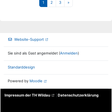
Seite 1
Seite 2
Seite 3
Nächste Seite
1
2
3
»
Website-Support
Sie sind als Gast angemeldet (
Anmelden
)
Standarddesign
Powered by
Moodle
Impressum der TH Wildau
|
Datenschutzerklärung