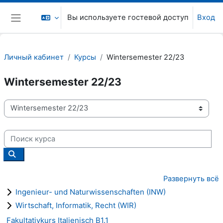
Перейти к основному содержанию
Вы используете гостевой доступ
Вход
Боковая панель
Личный кабинет
Курсы
Wintersemester 22/23
Wintersemester 22/23
Категории курсов
Поиск курса
Поиск курса
Развернуть всё
Ingenieur- und Naturwissenschaften (INW)
Wirtschaft, Informatik, Recht (WIR)
Fakultativkurs Italienisch B1.1