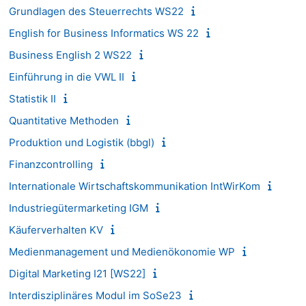
Grundlagen des Steuerrechts WS22
English for Business Informatics WS 22
Business English 2 WS22
Einführung in die VWL II
Statistik II
Quantitative Methoden
Produktion und Logistik (bbgl)
Finanzcontrolling
Internationale Wirtschaftskommunikation IntWirKom
Industriegütermarketing IGM
Käuferverhalten KV
Medienmanagement und Medienökonomie WP
Digital Marketing I21 [WS22]
Interdisziplinäres Modul im SoSe23