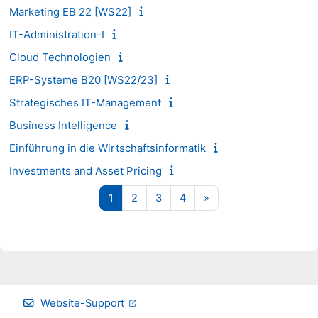
Marketing EB 22 [WS22]
IT-Administration-I
Cloud Technologien
ERP-Systeme B20 [WS22/23]
Strategisches IT-Management
Business Intelligence
Einführung in die Wirtschaftsinformatik
Investments and Asset Pricing
Seite 1
Seite 2
Seite 3
Seite 4
Nächste Seite
1
2
3
4
»
Website-Support