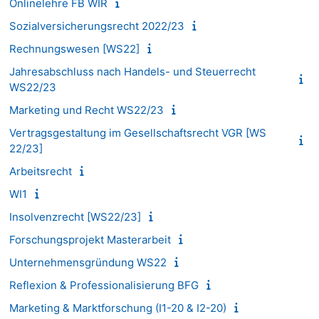
Onlinelehre FB WIR
Sozialversicherungsrecht 2022/23
Rechnungswesen [WS22]
Jahresabschluss nach Handels- und Steuerrecht
WS22/23
Marketing und Recht WS22/23
Vertragsgestaltung im Gesellschaftsrecht VGR [WS
22/23]
Arbeitsrecht
WI1
Insolvenzrecht [WS22/23]
Forschungsprojekt Masterarbeit
Unternehmensgründung WS22
Reflexion & Professionalisierung BFG
Marketing & Marktforschung (I1-20 & I2-20)