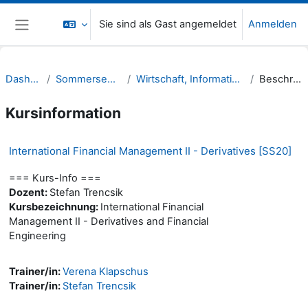
Zum Hauptinhalt
Sie sind als Gast angemeldet
Anmelden
Website-Übersicht
Dashboard
Sommersemester 20
Wirtschaft, Informatik, Recht (WIR)
Beschreibung
Kursinformation
International Financial Management II - Derivatives [SS20]
=== Kurs-Info ===
Dozent:
Stefan Trencsik
Kursbezeichnung:
International Financial
Management II - Derivatives and Financial
Engineering
Trainer/in:
Verena Klapschus
Trainer/in:
Stefan Trencsik