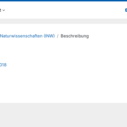
t
 Naturwissenschaften (INW)
Beschreibung
2018