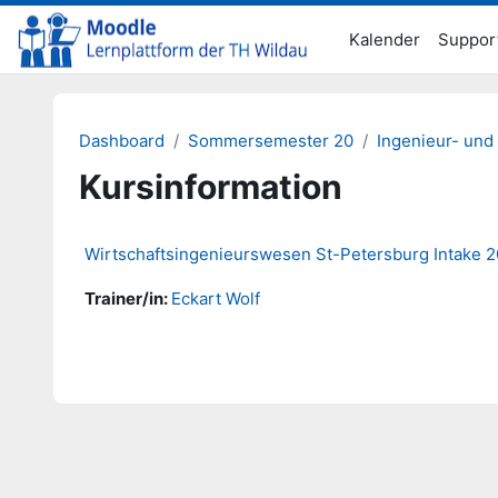
Zum Hauptinhalt
Kalender
Suppor
Dashboard
Sommersemester 20
Ingenieur- und
Kursinformation
Wirtschaftsingenieurswesen St-Petersburg Intake 
Trainer/in:
Eckart Wolf