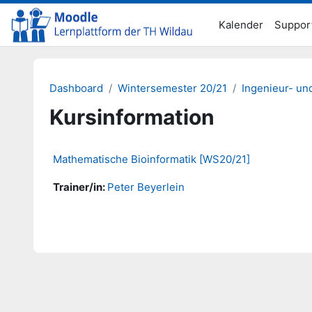
Zum Hauptinhalt
Kalender
Suppor
Dashboard
Wintersemester 20/21
Ingenieur- un
Kursinformation
Mathematische Bioinformatik [WS20/21]
Trainer/in:
Peter Beyerlein