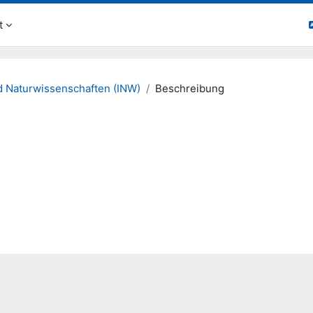
t
d Naturwissenschaften (INW)
Beschreibung