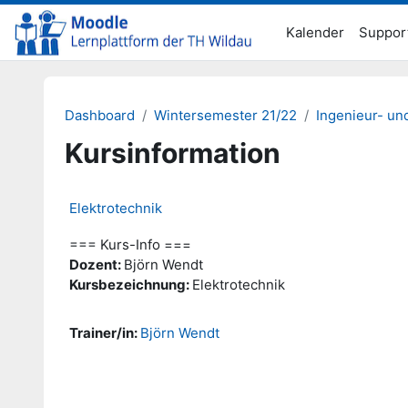
Zum Hauptinhalt
Kalender
Suppor
Dashboard
Wintersemester 21/22
Ingenieur- un
Kursinformation
Elektrotechnik
=== Kurs-Info ===
Dozent:
Björn Wendt
Kursbezeichnung:
Elektrotechnik
Trainer/in:
Björn Wendt