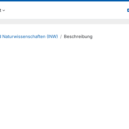
t
d Naturwissenschaften (INW)
Beschreibung