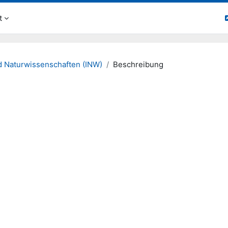
t
d Naturwissenschaften (INW)
Beschreibung