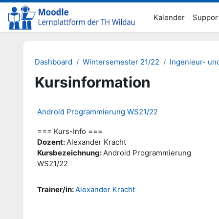
Zum Hauptinhalt
Kalender
Suppor
Dashboard
Wintersemester 21/22
Ingenieur- un
Kursinformation
Android Programmierung WS21/22
=== Kurs-Info ===
Dozent:
Alexander Kracht
Kursbezeichnung:
Android Programmierung
WS21/22
Trainer/in:
Alexander Kracht