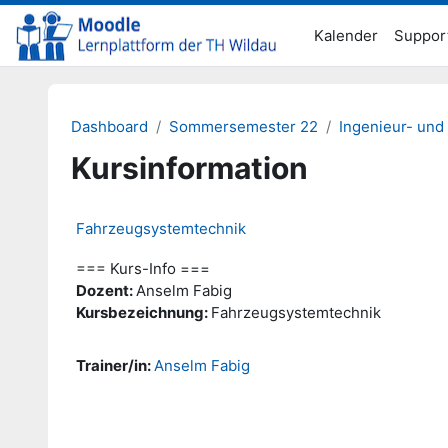
Zum Hauptinhalt
Kalender
Suppor
Dashboard
Sommersemester 22
Ingenieur- und
Kursinformation
Fahrzeugsystemtechnik
=== Kurs-Info ===
Dozent:
Anselm Fabig
Kursbezeichnung:
Fahrzeugsystemtechnik
Trainer/in:
Anselm Fabig